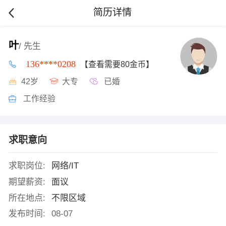
简历详情
叶
/ 先生
136****0208
【查看需要80金币】
42岁
大专
已婚
工作经验
求职意向
求职岗位:
网络/IT
期望薪资:
面议
所在地点:
不限区域
发布时间:
08-07