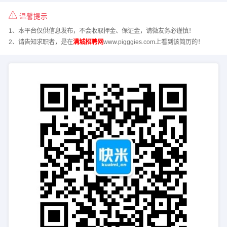
温馨提示
1、本平台仅供信息发布，不会收取押金、保证金，请微友务必谨慎！
2、请告知求职者，是在
满城招聘网
www.pigggies.com上看到该简历的！